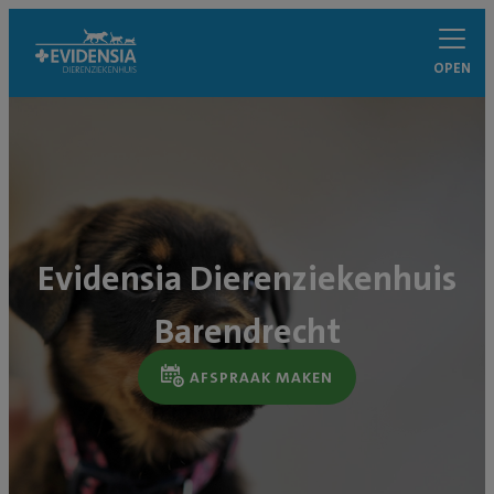
OPEN
Evidensia Dierenziekenhuis
Barendrecht
AFSPRAAK MAKEN