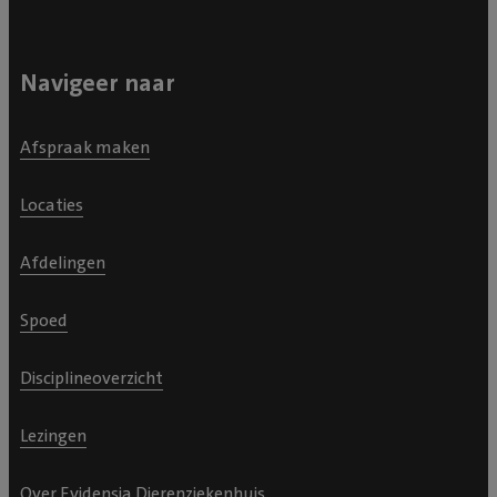
Navigeer naar
Afspraak maken
Locaties
Afdelingen
Spoed
Disciplineoverzicht
Lezingen
Over Evidensia Dierenziekenhuis