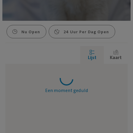
Nu Open
24 Uur Per Dag Open
Lijst
Kaart
Een moment geduld