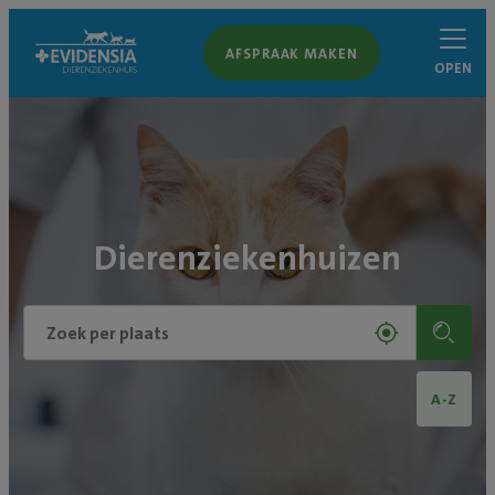
AFSPRAAK MAKEN
OPEN
Dierenziekenhuizen
A-Z