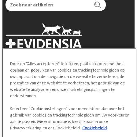
Door op “Alles accepteren” te klikken, gaat u akkoord met het
opslaan en gebruiken van cookies en trackingtechnologieën op
uw apparaat om de navigatie op de website te verbeteren, de
prestaties van onze website te verbeteren, het gebruik van de
website te analyseren en onze marketinginspanningen te
Navigeer naar
ondersteunen.
Selecteer “Cookie-instellingen” voor meer informatie over het
Afspraak maken
gebruik van cookies en trackingtechnologieën om uw voorkeuren
aan te passen. Meer informatie is beschikbaar in onze
Locaties
Privacyverklaring en ons Cookiebeleid.
Cookiebeleid