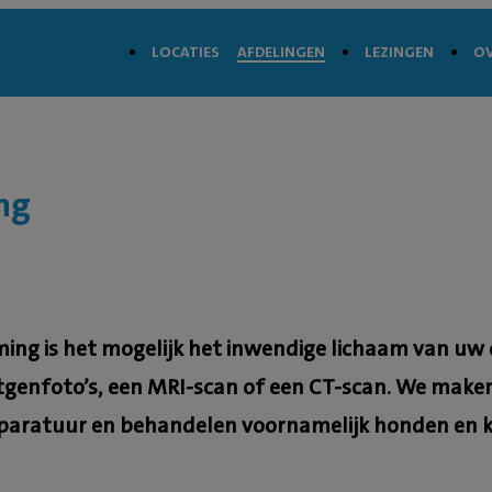
LOCATIES
AFDELINGEN
LEZINGEN
OV
ng
ng is het mogelijk het inwendige lichaam van uw d
ntgenfoto’s, een MRI-scan of een CT-scan. We make
paratuur en behandelen voornamelijk honden en 