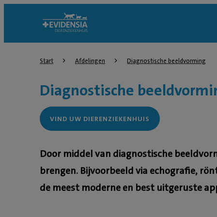
Start
Afdelingen
Diagnostische beeldvorming
Diagnostische beeldvormi
VIND UW DIERENZIEKENHUIS
Door middel van diagnostische beeldvormi
brengen. Bijvoorbeeld via echografie, rö
de meest moderne en best uitgeruste ap