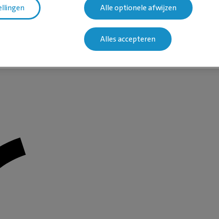
ellingen
Alle optionele afwijzen
Alles accepteren
Een moment geduld