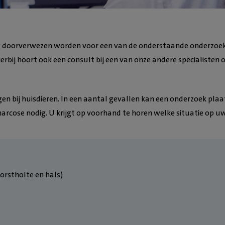
g doorverwezen worden voor een van de onderstaande onderzoek
rbij hoort ook een consult bij een van onze andere specialisten 
n bij huisdieren. In een aantal gevallen kan een onderzoek pla
arcose nodig. U krijgt op voorhand te horen welke situatie op uw
borstholte en hals)