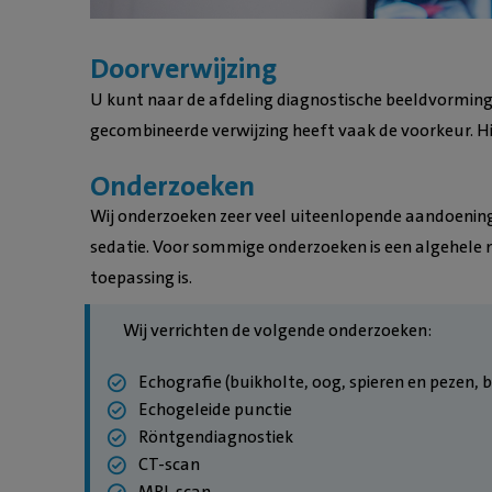
Doorverwijzing
U kunt naar de afdeling diagnostische beeldvormin
gecombineerde verwijzing heeft vaak de voorkeur. Hie
Onderzoeken
Wij onderzoeken zeer veel uiteenlopende aandoeninge
sedatie. Voor sommige onderzoeken is een algehele n
toepassing is.
Wij verrichten de volgende onderzoeken:
Echografie (buikholte, oog, spieren en pezen, 
Echogeleide punctie
Röntgendiagnostiek
CT-scan
MRI-scan