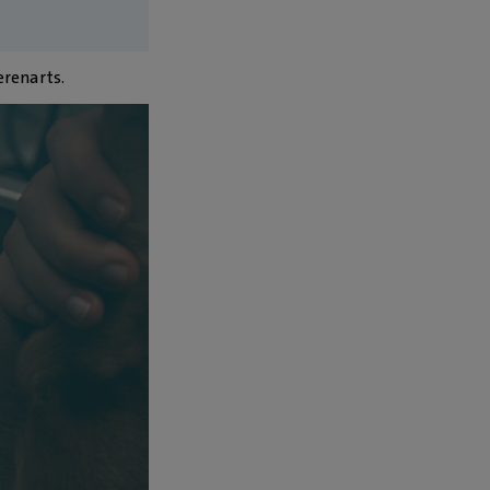
erenarts.