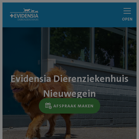
OPEN
Evidensia Dierenziekenhuis
Nieuwegein
AFSPRAAK MAKEN