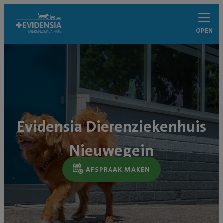
OPEN
Evidensia Dierenziekenhuis
Nieuwegein
AFSPRAAK MAKEN