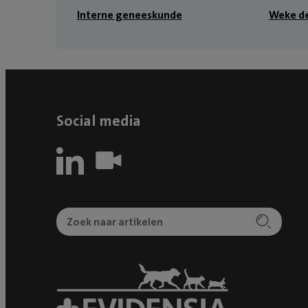
Interne geneeskunde
Weke de
Social media