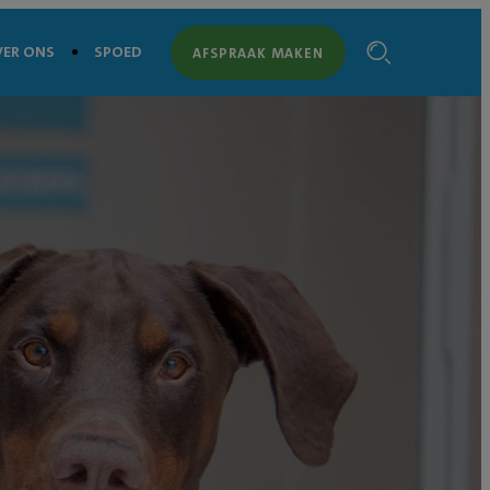
ER ONS
SPOED
AFSPRAAK MAKEN