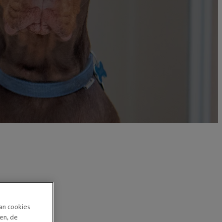
van cookies
en, de