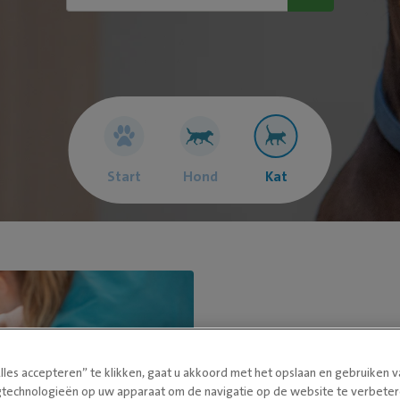
Start
Hond
Kat
lles accepteren” te klikken, gaat u akkoord met het opslaan en gebruiken 
gtechnologieën op uw apparaat om de navigatie op de website te verbeter