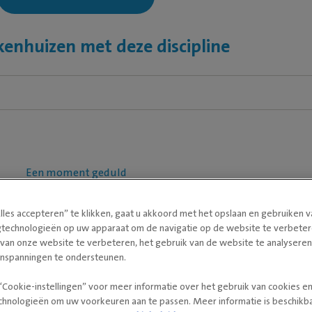
kenhuizen met deze discipline
Een moment geduld
lles accepteren” te klikken, gaat u akkoord met het opslaan en gebruiken 
gtechnologieën op uw apparaat om de navigatie op de website te verbeter
 van onze website te verbeteren, het gebruik van de website te analysere
inspanningen te ondersteunen.
“Cookie-instellingen” voor meer informatie over het gebruik van cookies e
chnologieën om uw voorkeuren aan te passen. Meer informatie is beschikba