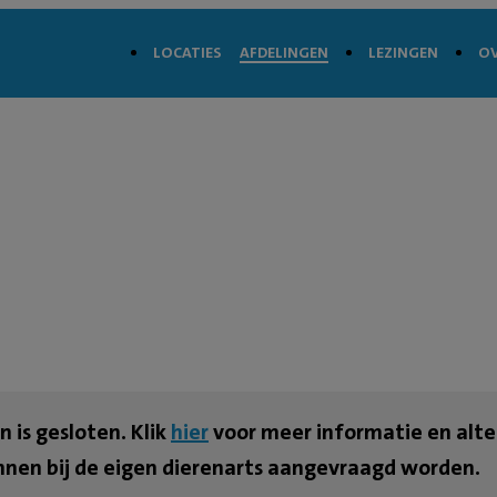
LOCATIES
AFDELINGEN
LEZINGEN
OV
 is gesloten. Klik
hier
voor meer informatie en alte
nnen bij de eigen dierenarts aangevraagd worden.