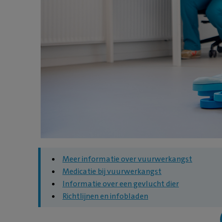
Meer informatie over vuurwerkangst
Medicatie bij vuurwerkangst
Informatie over een gevlucht dier
Richtlijnen en infobladen