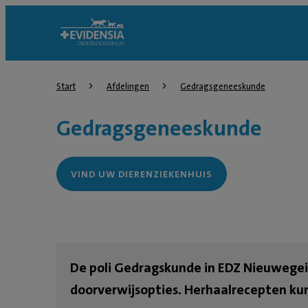
Start
Afdelingen
Gedragsgeneeskunde
Gedragsgeneeskunde
VIND UW DIERENZIEKENHUIS
De poli Gedragskunde in EDZ Nieuwegein
doorverwijsopties. Herhaalrecepten ku