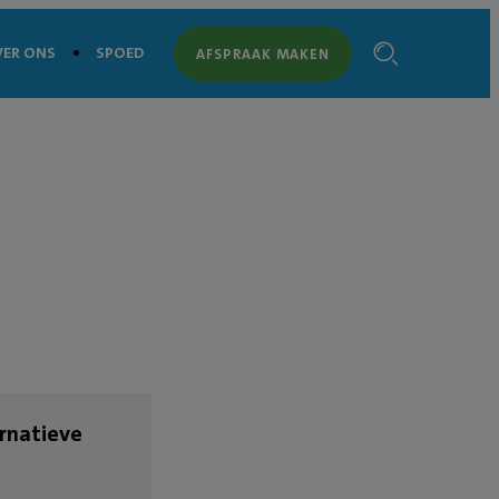
ER ONS
SPOED
AFSPRAAK MAKEN
rnatieve