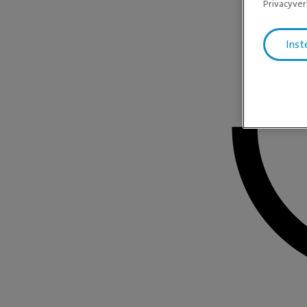
Privacyver
Inst