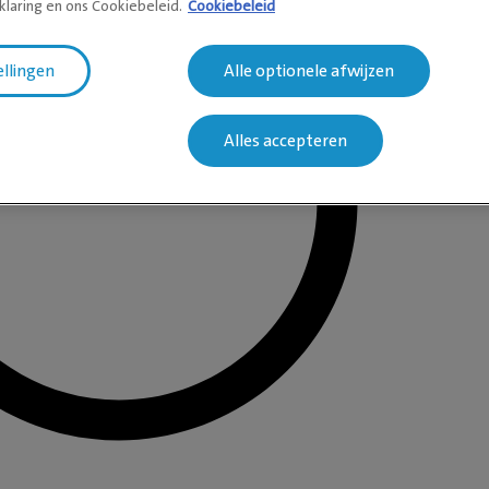
klaring en ons Cookiebeleid.
Cookiebeleid
ellingen
Alle optionele afwijzen
Alles accepteren