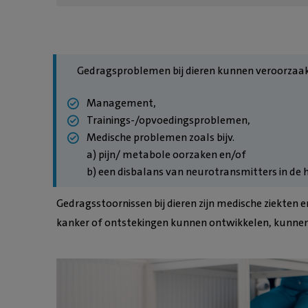
Gedragsproblemen bij dieren kunnen veroorzaa
Management,
Trainings-/opvoedingsproblemen,
Medische problemen zoals bijv.
a) pijn/ metabole oorzaken en/of
b) een disbalans van neurotransmitters in de h
Gedragsstoornissen bij dieren zijn medische ziekten e
kanker of ontstekingen kunnen ontwikkelen, kunnen