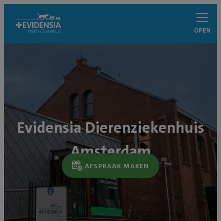
OPEN
Evidensia Dierenziekenhuis
Amsterdam
AFSPRAAK MAKEN