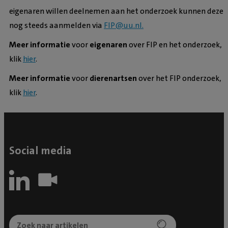
eigenaren willen deelnemen aan het onderzoek kunnen deze
nog steeds aanmelden via
FIP@uu.nl.
Meer informatie
voor
eigenaren
over FIP en het onderzoek,
klik
hier
.
Meer informatie
voor
dierenartsen
over het FIP onderzoek,
klik
hier
.
Social media