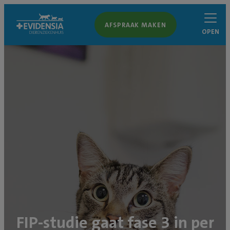
AFSPRAAK MAKEN
OPEN
FIP-studie gaat fase 3 in per