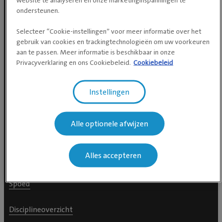
ondersteunen.
Selecteer “Cookie-instellingen” voor meer informatie over het
gebruik van cookies en trackingtechnologieën om uw voorkeuren
aan te passen. Meer informatie is beschikbaar in onze
Privacyverklaring en ons Cookiebeleid.
Cookiebeleid
Navigeer naar
Instellingen
Afspraak maken
Alle optionele afwijzen
Locaties
Alles accepteren
Afdelingen
Spoed
Disciplineoverzicht