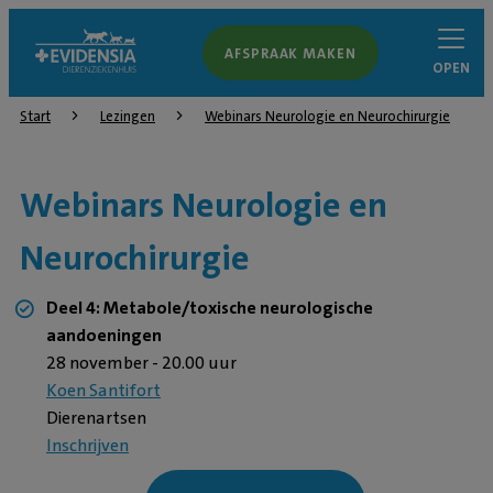
AFSPRAAK MAKEN
OPEN
Start
Lezingen
Webinars Neurologie en Neurochirurgie
Webinars Neurologie en
Neurochirurgie
Deel 4: Metabole/toxische neurologische
aandoeningen
28 november - 20.00 uur
Koen Santifort
Dierenartsen
Inschrijven