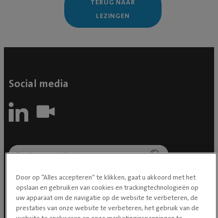
TERUG NAAR
LEZINGEN
Social media
Door op “Alles accepteren” te klikken, gaat u akkoord met het
opslaan en gebruiken van cookies en trackingtechnologieën op
uw apparaat om de navigatie op de website te verbeteren, de
prestaties van onze website te verbeteren, het gebruik van de
website te analyseren en onze marketinginspanningen te