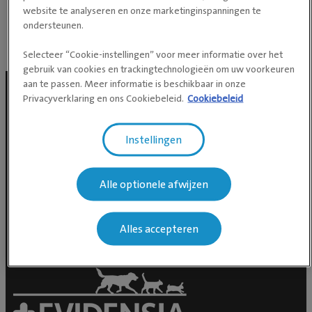
KAAKCHIRURGIE EN
website te analyseren en onze marketinginspanningen te
ondersteunen.
STOMATOLOGIE
Selecteer “Cookie-instellingen” voor meer informatie over het
gebruik van cookies en trackingtechnologieën om uw voorkeuren
aan te passen. Meer informatie is beschikbaar in onze
Privacyverklaring en ons Cookiebeleid.
Cookiebeleid
Social media
Instellingen
Alle optionele afwijzen
Alles accepteren