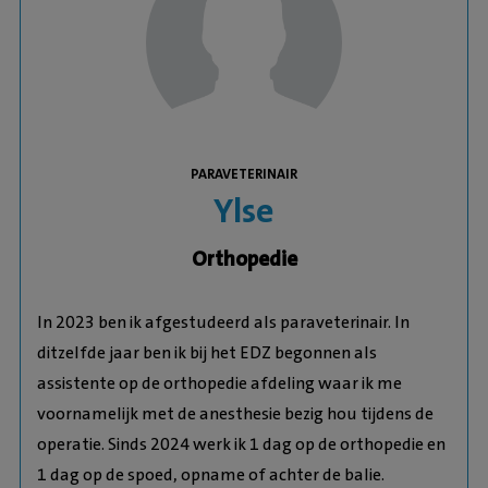
PARAVETERINAIR
Ylse
Orthopedie
In 2023 ben ik afgestudeerd als paraveterinair. In
ditzelfde jaar ben ik bij het EDZ begonnen als
assistente op de orthopedie afdeling waar ik me
voornamelijk met de anesthesie bezig hou tijdens de
operatie. Sinds 2024 werk ik 1 dag op de orthopedie en
1 dag op de spoed, opname of achter de balie.