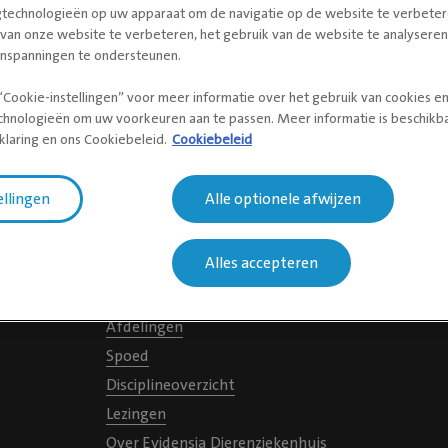
gtechnologieën op uw apparaat om de navigatie op de website te verbeter
 van onze website te verbeteren, het gebruik van de website te analysere
inspanningen te ondersteunen.
“Cookie-instellingen” voor meer informatie over het gebruik van cookies e
chnologieën om uw voorkeuren aan te passen. Meer informatie is beschikba
klaring en ons Cookiebeleid.
Cookiebeleid
ellingen
Alle optionele afwijzen
Navigeer naar
Alles accepteren
Afspraak maken
Locaties
Afdelingen
Spoed
Disciplineoverzicht
Lezingen
Over Evidensia Dierenziekenhuis