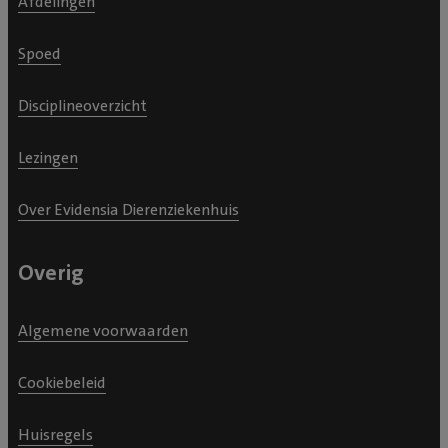
Afdelingen
Spoed
Disciplineoverzicht
Lezingen
Over Evidensia Dierenziekenhuis
Overig
Algemene voorwaarden
Cookiebeleid
Huisregels