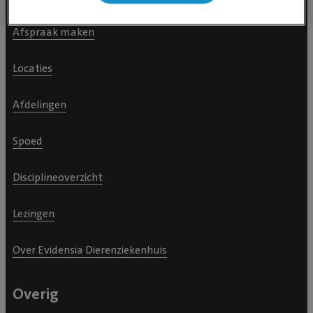
Afspraak maken
Locaties
Afdelingen
Spoed
Disciplineoverzicht
Lezingen
Over Evidensia Dierenziekenhuis
Overig