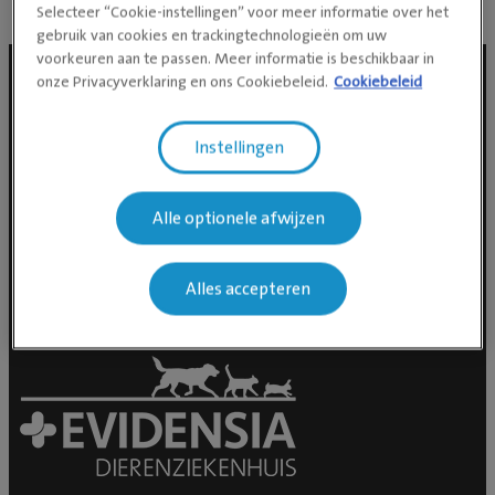
Selecteer “Cookie-instellingen” voor meer informatie over het
gebruik van cookies en trackingtechnologieën om uw
voorkeuren aan te passen. Meer informatie is beschikbaar in
onze Privacyverklaring en ons Cookiebeleid.
Cookiebeleid
Social media
Instellingen
Alle optionele afwijzen
Alles accepteren