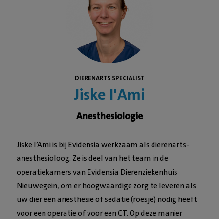
DIERENARTS SPECIALIST
Jiske I'Ami
Anesthesiologie
Jiske l’Ami is bij Evidensia werkzaam als dierenarts-
anesthesioloog. Ze is deel van het team in de
operatiekamers van Evidensia Dierenziekenhuis
Nieuwegein, om er hoogwaardige zorg te leveren als
uw dier een anesthesie of sedatie (roesje) nodig heeft
voor een operatie of voor een CT. Op deze manier