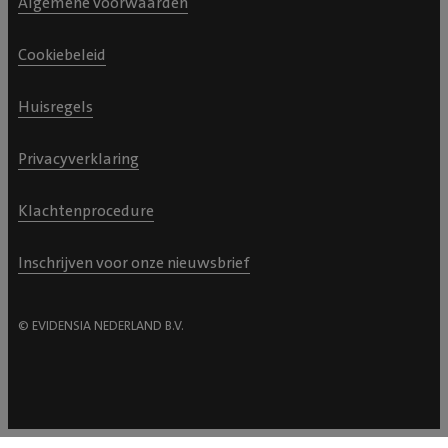
Algemene voorwaarden
Cookiebeleid
Huisregels
Privacyverklaring
Klachtenprocedure
Inschrijven voor onze nieuwsbrief
© EVIDENSIA NEDERLAND B.V.