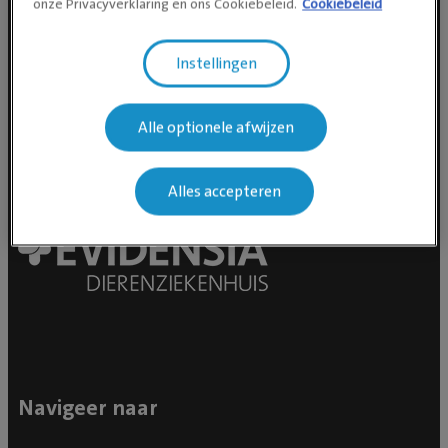
onze Privacyverklaring en ons Cookiebeleid.
Cookiebeleid
Instellingen
Alle optionele afwijzen
Alles accepteren
Navigeer naar