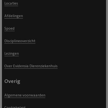
Locaties
Afdelingen
Spoed
Disciplineoverzicht
Lezingen
Over Evidensia Dierenziekenhuis
Overig
Algemene voorwaarden
Cookiebeleid