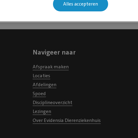
Alles accepteren
Navigeer naar
Afspraak maken
Locaties
Afdelingen
Spoed
Disciplineoverzicht
Lezingen
Over Evidensia Dierenziekenhuis