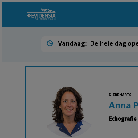
Vandaag:
De hele dag op
DIERENARTS
Anna 
Echografie