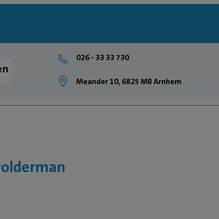
026 - 33 33 730
en
Meander 10, 6825 MB Arnhem
Polderman