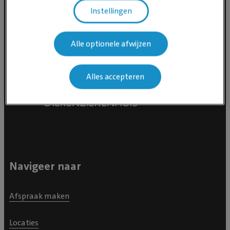
Instellingen
Alle optionele afwijzen
Alles accepteren
Navigeer naar
Afspraak maken
Locaties